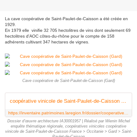
La cave coopérative de Saint-Paulet-de-Caisson a été créée en
1929.
En 1979 elle vinifie 32 705 hectolitres de vins dont seulement 69
hectolitres d'AOC côtes-du-rhône pour le compte de 158
adhérents cultivant 347 hectares de vignes.
Cave coopérative de Saint-Paulet-de-Caisson (Gard)
coopérative vinicole de Saint-Paulet-de-Caisson - Inventaire Général du Patrimoine Culturel
https://inventaire.patrimoines.laregion.fr/dossier/cooperative-vinicole-de-saint-paulet-de-caisson/7e0a38b8-7b2e-42f2-9a0b-ac9d52a78037
Dossier d’œuvre architecture IA30001957 | Réalisé par Wienin Michel
enquête thématique régionale, coopératives vinicoles coopérative
vinicole de Saint-Paulet-de-Caisson France > Occitanie > Gard > Saint-
Paulet-de-Caisson