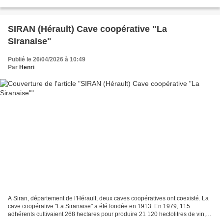
hectares de vignes. Les...
SIRAN (Hérault) Cave coopérative "La
Siranaise"
Publié le 26/04/2026 à 10:49
Par
Henri
A Siran, département de l'Hérault, deux caves coopératives ont coexisté. La
cave coopérative "La Siranaise" a été fondée en 1913. En 1979, 115
adhérents cultivaient 268 hectares pour produire 21 120 hectolitres de vin,