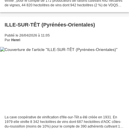
vinifie , pour le compte de 172 producteurs de raisins cultivant 492 hectares
de vignes, 44 820 hectolitres de vins dont 942 hectolitres (2 %) de VDQS
minervois. Cave coopérative de...
ILLE-SUR-TÊT (Pyrénées-Orientales)
Publié le 26/04/2026 à 11:05
Par
Henri
La cave coopérative de vinification d'Ille-sur-Têt a été créée en 1931. En
1979 elle vinifie 8 342 hectolitres de vins dont 687 hectolitres d'AOC côtes-
du-roussillon (moins de 10%) pour le compte de 390 adhérents cultivant 165