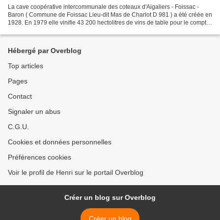
La cave coopérative intercommunale des coteaux d'Aigaliers - Foissac -
Baron ( Commune de Foissac Lieu-dit Mas de Charlot D 981 ) a été créée en
1928. En 1979 elle vinifie 43 200 hectolitres de vins de table pour le compte
de 105 adhérents cultivant 481...
Hébergé par Overblog
Top articles
Pages
Contact
Signaler un abus
C.G.U.
Cookies et données personnelles
Préférences cookies
Voir le profil de Henri sur le portail Overblog
Créer un blog sur Overblog
Créer un blog