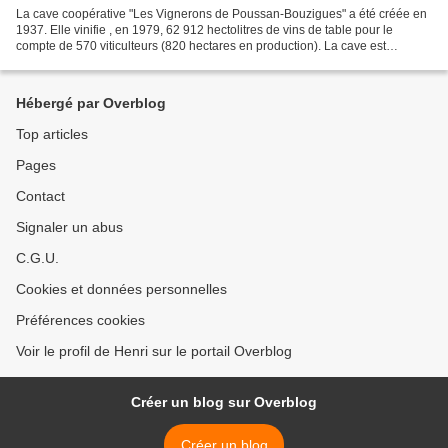
La cave coopérative "Les Vignerons de Poussan-Bouzigues" a été créée en
1937. Elle vinifie , en 1979, 62 912 hectolitres de vins de table pour le
compte de 570 viticulteurs (820 hectares en production). La cave est
désaffectée depuis 2006. Cave coopérative...
Hébergé par Overblog
Top articles
Pages
Contact
Signaler un abus
C.G.U.
Cookies et données personnelles
Préférences cookies
Voir le profil de Henri sur le portail Overblog
Créer un blog sur Overblog
Créer un blog