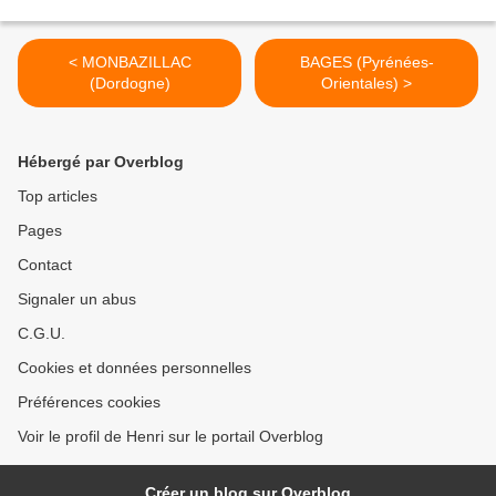
< MONBAZILLAC
BAGES (Pyrénées-
(Dordogne)
Orientales) >
Hébergé par Overblog
Top articles
Pages
Contact
Signaler un abus
C.G.U.
Cookies et données personnelles
Préférences cookies
Voir le profil de Henri sur le portail Overblog
Créer un blog sur Overblog