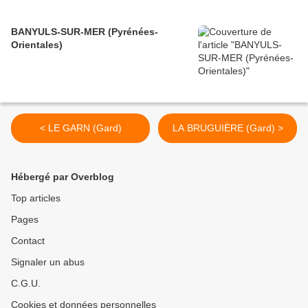
BANYULS-SUR-MER (Pyrénées-
Orientales)
< LE GARN (Gard)
LA BRUGUIÈRE (Gard) >
Hébergé par Overblog
Top articles
Pages
Contact
Signaler un abus
C.G.U.
Cookies et données personnelles