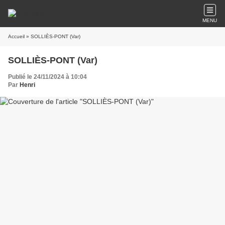
MENU
Accueil
» SOLLIÈS-PONT (Var)
SOLLIÈS-PONT (Var)
Publié le 24/11/2024 à 10:04
Par
Henri