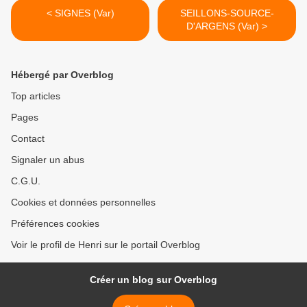
< SIGNES (Var)
SEILLONS-SOURCE-
D'ARGENS (Var) >
Hébergé par Overblog
Top articles
Pages
Contact
Signaler un abus
C.G.U.
Cookies et données personnelles
Préférences cookies
Voir le profil de Henri sur le portail Overblog
Créer un blog sur Overblog