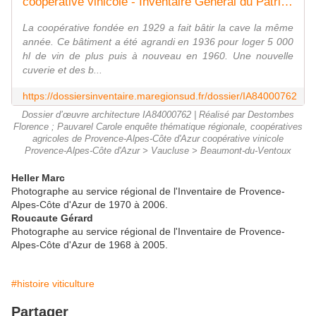
coopérative vinicole - Inventaire Général du Patrimoine Culturel
La coopérative fondée en 1929 a fait bâtir la cave la même
année. Ce bâtiment a été agrandi en 1936 pour loger 5 000
hl de vin de plus puis à nouveau en 1960. Une nouvelle
cuverie et des b...
https://dossiersinventaire.maregionsud.fr/dossier/IA84000762
Dossier d’œuvre architecture IA84000762 | Réalisé par Destombes
Florence ; Pauvarel Carole enquête thématique régionale, coopératives
agricoles de Provence-Alpes-Côte d'Azur coopérative vinicole
Provence-Alpes-Côte d'Azur > Vaucluse > Beaumont-du-Ventoux
Heller Marc
Photographe au service régional de l'Inventaire de Provence-
Alpes-Côte d'Azur de 1970 à 2006.
Roucaute Gérard
Photographe au service régional de l'Inventaire de Provence-
Alpes-Côte d'Azur de 1968 à 2005.
#histoire viticulture
Partager