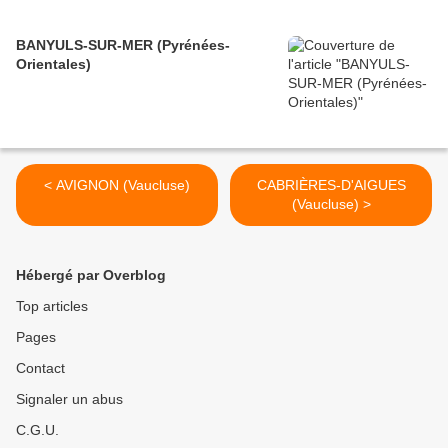
BANYULS-SUR-MER (Pyrénées-
Orientales)
< AVIGNON (Vaucluse)
CABRIÈRES-D'AIGUES
(Vaucluse) >
Hébergé par Overblog
Top articles
Pages
Contact
Signaler un abus
C.G.U.