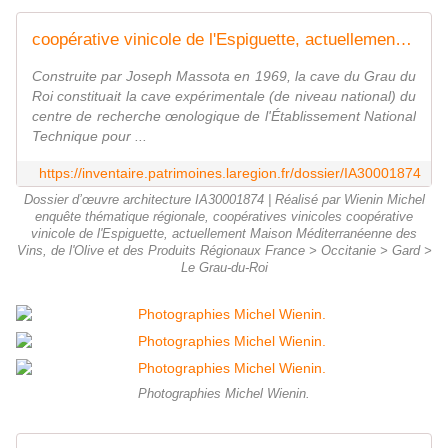
coopérative vinicole de l'Espiguette, actuellement Maison Méditerranéenne des Vins, de l'Olive et des Produits Régionaux - Inventaire Général du Patrimoine Culturel
Construite par Joseph Massota en 1969, la cave du Grau du
Roi constituait la cave expérimentale (de niveau national) du
centre de recherche œnologique de l'Établissement National
Technique pour ...
https://inventaire.patrimoines.laregion.fr/dossier/IA30001874
Dossier d’œuvre architecture IA30001874 | Réalisé par Wienin Michel
enquête thématique régionale, coopératives vinicoles coopérative
vinicole de l'Espiguette, actuellement Maison Méditerranéenne des
Vins, de l'Olive et des Produits Régionaux France > Occitanie > Gard >
Le Grau-du-Roi
Photographies Michel Wienin.