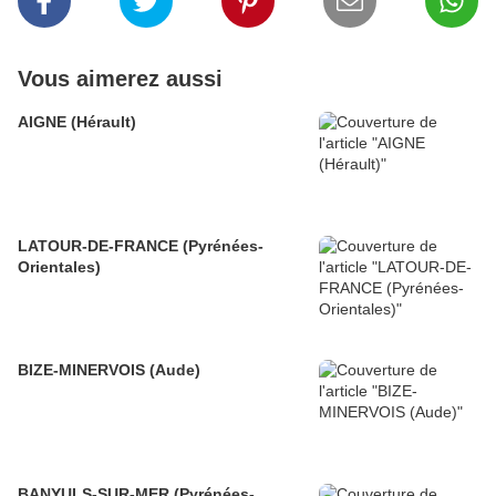
Vous aimerez aussi
AIGNE (Hérault)
LATOUR-DE-FRANCE (Pyrénées-
Orientales)
BIZE-MINERVOIS (Aude)
BANYULS-SUR-MER (Pyrénées-