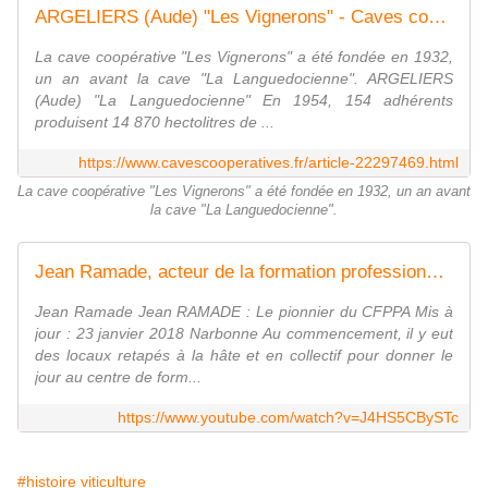
ARGELIERS (Aude) "Les Vignerons" - Caves coopératives de vinification d'ici et d'ailleurs.
La cave coopérative "Les Vignerons" a été fondée en 1932,
un an avant la cave "La Languedocienne". ARGELIERS
(Aude) "La Languedocienne" En 1954, 154 adhérents
produisent 14 870 hectolitres de ...
https://www.cavescooperatives.fr/article-22297469.html
La cave coopérative "Les Vignerons" a été fondée en 1932, un an avant
la cave "La Languedocienne".
Jean Ramade, acteur de la formation professionnelle agricole en Languedoc.
Jean Ramade Jean RAMADE : Le pionnier du CFPPA Mis à
jour : 23 janvier 2018 Narbonne Au commencement, il y eut
des locaux retapés à la hâte et en collectif pour donner le
jour au centre de form...
https://www.youtube.com/watch?v=J4HS5CBySTc
#histoire viticulture