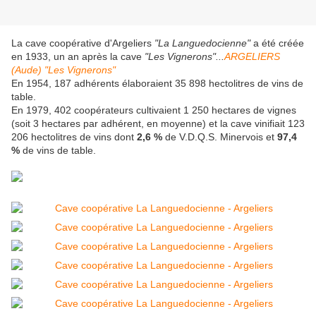
La cave coopérative d'Argeliers
"La Languedocienne"
a été créée
en 1933, un an après la cave
"Les Vignerons"...
ARGELIERS
(Aude) "Les Vignerons"
En 1954, 187 adhérents élaboraient 35 898 hectolitres de vins de
table.
En 1979, 402 coopérateurs cultivaient 1 250 hectares de vignes
(soit 3 hectares par adhérent, en moyenne) et la cave vinifiait 123
206 hectolitres de vins dont
2,6 %
de V.D.Q.S. Minervois et
97,4
%
de vins de table.