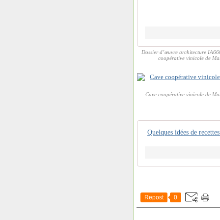
Dossier d’œuvre architecture IA66
coopérative vinicole de M
Cave coopérative vinicole de Ma
Quelques idées de recett
Repost
0