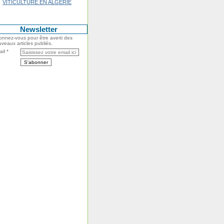
VITICULTURE EN ALGERIE
Newsletter
nnez-vous pour être averti des
veaux articles publiés.
il