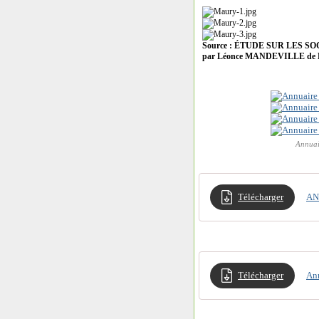
Source : ÉTUDE SUR LES 
par Léonce MANDEVILLE de
Annuai
Télécharger
AN
Télécharger
An