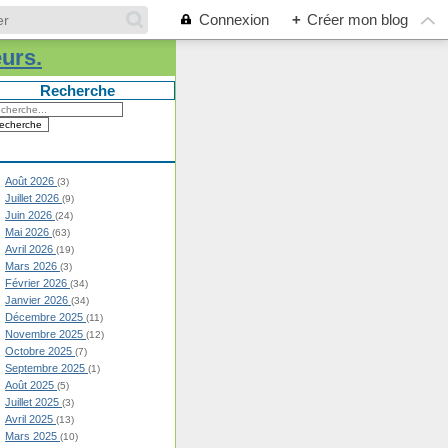
Connexion
+
Créer mon blog
eurs.
Recherche
Août 2026
(3)
Juillet 2026
(9)
Juin 2026
(24)
Mai 2026
(63)
Avril 2026
(19)
Mars 2026
(3)
Février 2026
(34)
Janvier 2026
(34)
Décembre 2025
(11)
Novembre 2025
(12)
Octobre 2025
(7)
Septembre 2025
(1)
Août 2025
(5)
Juillet 2025
(3)
Avril 2025
(13)
Mars 2025
(10)