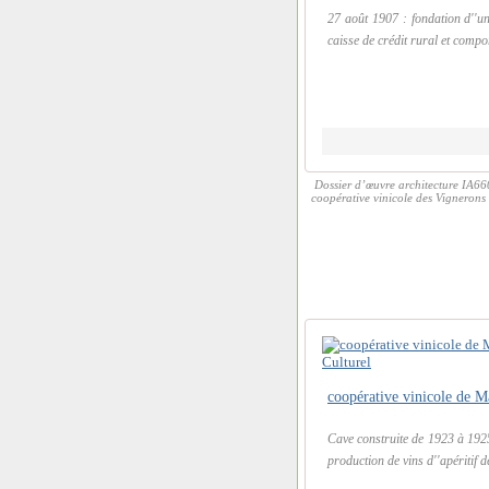
27 août 1907 : fondation d''un
caisse de crédit rural et compor
Dossier d’œuvre architecture IA66
coopérative vinicole des Vigneron
Cave construite de 1923 à 1925
production de vins d''apéritif 