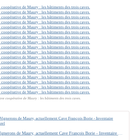
ave coopérative de Maury : les bâtiments des trois caves.
coopérative vinicole des Vignerons de Maury, actuellement Cave François Borie - Inventaire Général du Patrimoine Culturel