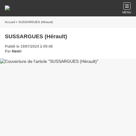
MENU
Accueil
» SUSSARGUES (Hérault)
SUSSARGUES (Hérault)
Publié le 19/07/2024 à 09:46
Par
Henri