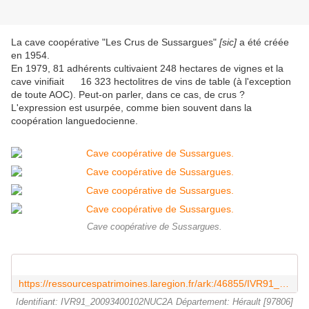
La cave coopérative "Les Crus de Sussargues"
[sic]
a été créée
en 1954.
En 1979, 81 adhérents cultivaient 248 hectares de vignes et la
cave vinifiait 16 323 hectolitres de vins de table (à l'exception
de toute AOC). Peut-on parler, dans ce cas, de crus ?
L'expression est usurpée, comme bien souvent dans la
coopération languedocienne.
Cave coopérative de Sussargues.
https://ressourcespatrimoines.laregion.fr/ark:/46855/IVR91_20093400102NUC2A
Identifiant: IVR91_20093400102NUC2A Département: Hérault [97806]