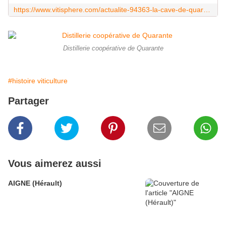
https://www.vitisphere.com/actualite-94363-la-cave-de-quarante-devient-le-site-bio-de-lormarine.html
Distillerie coopérative de Quarante
#histoire viticulture
Partager
Vous aimerez aussi
AIGNE (Hérault)