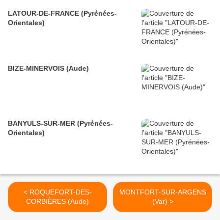
LATOUR-DE-FRANCE (Pyrénées-
Orientales)
BIZE-MINERVOIS (Aude)
BANYULS-SUR-MER (Pyrénées-
Orientales)
< ROQUEFORT-DES-
MONTFORT-SUR-ARGENS
CORBIÈRES (Aude)
(Var) >