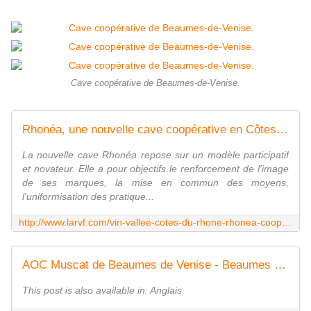
Cave coopérative de Beaumes-de-Venise.
Rhonéa, une nouvelle cave coopérative en Côtes-du-Rhône
La nouvelle cave Rhonéa repose sur un modèle participatif
et novateur. Elle a pour objectifs le renforcement de l'image
de ses marques, la mise en commun des moyens,
l'uniformisation des pratique...
http://www.larvf.com/vin-vallee-cotes-du-rhone-rhonea-cooperative-beaumes-de-venise-balma-venitia,4556285.asp
AOC Muscat de Beaumes de Venise - Beaumes de Venise
This post is also available in: Anglais