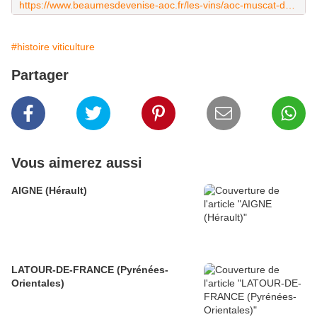
https://www.beaumesdevenise-aoc.fr/les-vins/aoc-muscat-de-beaumes-de-venise/
#histoire viticulture
Partager
Vous aimerez aussi
AIGNE (Hérault)
LATOUR-DE-FRANCE (Pyrénées-
Orientales)