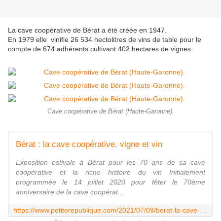
La cave coopérative de Bérat a été créée en 1947.
En 1979 elle vinifie 26 534 hectolitres de vins de table pour le
compte de 674 adhérents cultivant 402 hectares de vignes.
Cave coopérative de Bérat (Haute-Garonne).
Bérat : la cave coopérative, vigne et vin
Exposition estivale à Bérat pour les 70 ans de sa cave
coopérative et la riche histoire du vin Initialement
programmée le 14 juillet 2020 pour fêter le 70ème
anniversaire de la cave coopérat...
https://www.petiterepublique.com/2021/07/09/berat-la-cave-cooperative-vigne-et-vin/