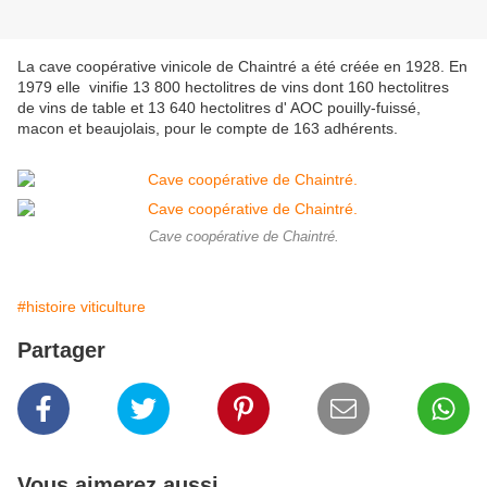
La cave coopérative vinicole de Chaintré a été créée en 1928. En
1979 elle vinifie 13 800 hectolitres de vins dont 160 hectolitres
de vins de table et 13 640 hectolitres d' AOC pouilly-fuissé,
macon et beaujolais, pour le compte de 163 adhérents.
Cave coopérative de Chaintré.
#histoire viticulture
Partager
Vous aimerez aussi