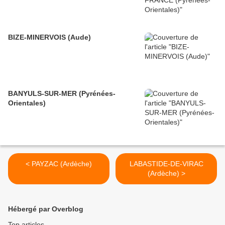
BIZE-MINERVOIS (Aude)
BANYULS-SUR-MER (Pyrénées-
Orientales)
< PAYZAC (Ardèche)
LABASTIDE-DE-VIRAC
(Ardèche) >
Hébergé par Overblog
Top articles