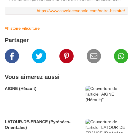
https://www.cavelacevenole.com/notre-histoire/
#histoire viticulture
Partager
Vous aimerez aussi
AIGNE (Hérault)
LATOUR-DE-FRANCE (Pyrénées-
Orientales)