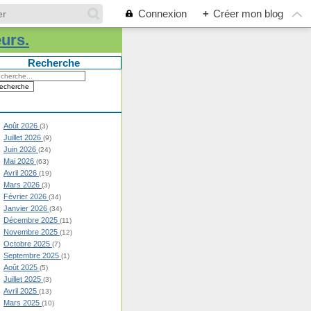
Connexion
+
Créer mon blog
eurs.
Recherche
Août 2026
(3)
Juillet 2026
(9)
Juin 2026
(24)
Mai 2026
(63)
Avril 2026
(19)
Mars 2026
(3)
Février 2026
(34)
Janvier 2026
(34)
Décembre 2025
(11)
Novembre 2025
(12)
Octobre 2025
(7)
Septembre 2025
(1)
Août 2025
(5)
Juillet 2025
(3)
Avril 2025
(13)
Mars 2025
(10)