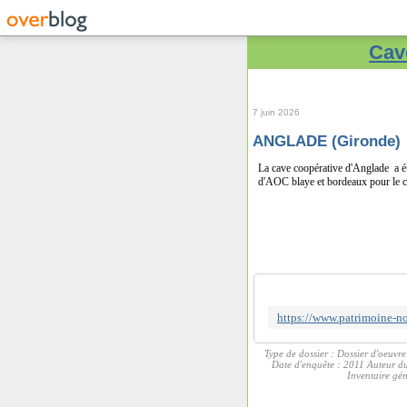
Cave
7 juin 2026
ANGLADE (Gironde)
La cave coopérative d'Anglade a ét
d'AOC blaye et bordeaux pour le c
Type de dossier : Dossier d'oeuvre
Date d'enquête : 2011 Auteur du 
Inventaire gén