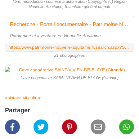
libre, reproduction soumise à autorisation Copyrights (c) Région
Nouvelle-Aquitaine, Inventaire général du patr
Recherche - Portail documentaire - Patrimoine Nouvelle-Aquitaine
Patrimoine et inventaire en Nouvelle-Aquitaine
https://www.patrimoine-nouvelle-aquitaine.fr/search.aspx?SC=DEFAULT&QUERY=saint-vivien+%2B+coop%C3%A9rative&QUERY_LABEL=
21 photographies
Cave coopérative SAINT-VIVIEN-DE-BLAYE (Gironde)
#histoire viticulture
Partager