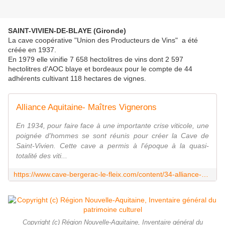
SAINT-VIVIEN-DE-BLAYE (Gironde)
La cave coopérative "Union des Producteurs de Vins" a été
créée en 1937.
En 1979 elle vinifie 7 658 hectolitres de vins dont 2 597
hectolitres d'AOC blaye et bordeaux pour le compte de 44
adhérents cultivant 118 hectares de vignes.
Alliance Aquitaine- Maîtres Vignerons
En 1934, pour faire face à une importante crise viticole, une
poignée d'hommes se sont réunis pour créer la Cave de
Saint-Vivien. Cette cave a permis à l'époque à la quasi-
totalité des viti...
https://www.cave-bergerac-le-fleix.com/content/34-alliance-aquitaine-maitres-vignerons
Copyright (c) Région Nouvelle-Aquitaine, Inventaire général du