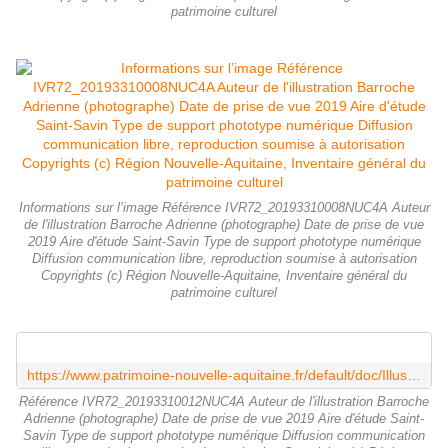
patrimoine culturel
Informations sur l’image Référence IVR72_20193310008NUC4A Auteur
de l'illustration Barroche Adrienne (photographe) Date de prise de vue
2019 Aire d'étude Saint-Savin Type de support phototype numérique
Diffusion communication libre, reproduction soumise à autorisation
Copyrights (c) Région Nouvelle-Aquitaine, Inventaire général du
patrimoine culturel
https://www.patrimoine-nouvelle-aquitaine.fr/default/doc/IllustrationsMed/3049f104-6057-4a6f-9f91-009cc07e5082/cave-cooperative-de-saint-vivien-de-blaye
Référence IVR72_20193310012NUC4A Auteur de l'illustration Barroche
Adrienne (photographe) Date de prise de vue 2019 Aire d'étude Saint-
Savin Type de support phototype numérique Diffusion communication