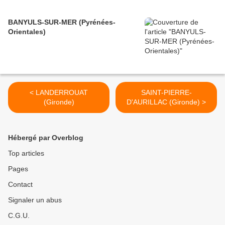
BANYULS-SUR-MER (Pyrénées-
Orientales)
< LANDERROUAT
SAINT-PIERRE-
(Gironde)
D'AURILLAC (Gironde) >
Hébergé par Overblog
Top articles
Pages
Contact
Signaler un abus
C.G.U.