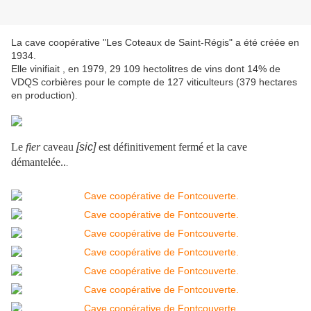
La cave coopérative "Les Coteaux de Saint-Régis" a été créée en
1934.
Elle vinifiait , en 1979, 29 109 hectolitres de vins dont 14% de
VDQS corbières pour le compte de 127 viticulteurs (379 hectares
en production)
.
Le
fier
caveau
[sic]
est définitivement fermé et la cave
démantelée..
.