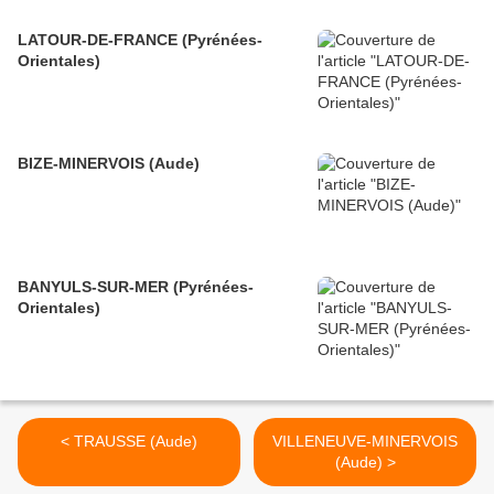
LATOUR-DE-FRANCE (Pyrénées-
Orientales)
BIZE-MINERVOIS (Aude)
BANYULS-SUR-MER (Pyrénées-
Orientales)
< TRAUSSE (Aude)
VILLENEUVE-MINERVOIS
(Aude) >