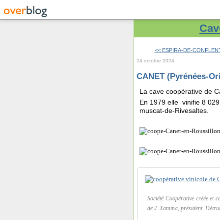
Cave
<< ESPIRA-DE-CONFLENT (
24 octobre 2024
CANET (Pyrénées-Ori
La cave coopérative de C
En 1979 elle vinifie 8 029
muscat-de-Rivesaltes.
Société Coopérative créée et c
de J. Xamma, président. Détrui