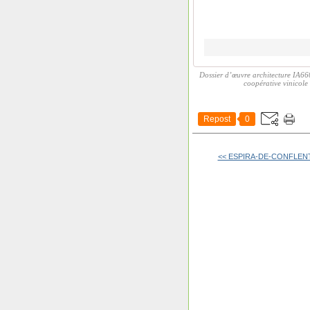
Dossier d’œuvre architecture IA66
coopérative vinicol
Repost
0
<< ESPIRA-DE-CONFLENT (