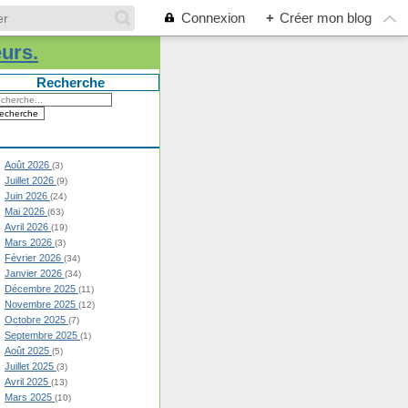
Connexion
+
Créer mon blog
eurs.
Recherche
Août 2026
(3)
Juillet 2026
(9)
Juin 2026
(24)
Mai 2026
(63)
Avril 2026
(19)
Mars 2026
(3)
Février 2026
(34)
Janvier 2026
(34)
Décembre 2025
(11)
Novembre 2025
(12)
Octobre 2025
(7)
Septembre 2025
(1)
Août 2025
(5)
Juillet 2025
(3)
Avril 2025
(13)
Mars 2025
(10)