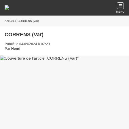
MENU
Accueil
» CORRENS (Var)
CORRENS (Var)
Publié le 04/09/2024 à 07:23
Par
Henri