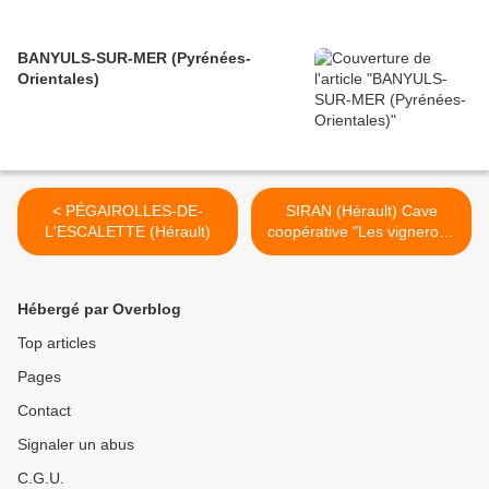
BANYULS-SUR-MER (Pyrénées-
Orientales)
< PÉGAIROLLES-DE-
SIRAN (Hérault) Cave
L'ESCALETTE (Hérault)
coopérative "Les vignerons
minervois" >
Hébergé par Overblog
Top articles
Pages
Contact
Signaler un abus
C.G.U.