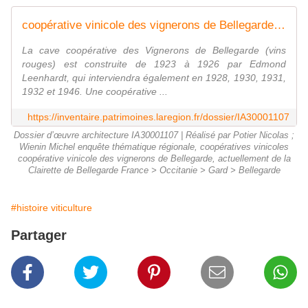
coopérative vinicole des vignerons de Bellegarde, actuellement de la Clairette de Bellegarde - Inventaire Général du Patrimoine Culturel
La cave coopérative des Vignerons de Bellegarde (vins
rouges) est construite de 1923 à 1926 par Edmond
Leenhardt, qui interviendra également en 1928, 1930, 1931,
1932 et 1946. Une coopérative ...
https://inventaire.patrimoines.laregion.fr/dossier/IA30001107
Dossier d’œuvre architecture IA30001107 | Réalisé par Potier Nicolas ;
Wienin Michel enquête thématique régionale, coopératives vinicoles
coopérative vinicole des vignerons de Bellegarde, actuellement de la
Clairette de Bellegarde France > Occitanie > Gard > Bellegarde
#histoire viticulture
Partager