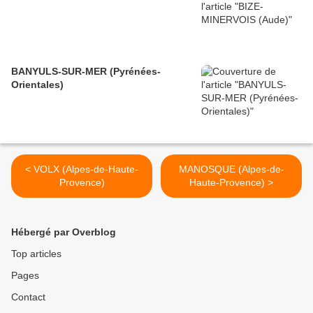
BANYULS-SUR-MER (Pyrénées-
Orientales)
< VOLX (Alpes-de-Haute-
MANOSQUE (Alpes-de-
Provence)
Haute-Provence) >
Hébergé par Overblog
Top articles
Pages
Contact