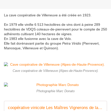
La cave coopérative de Villeneuve a été créée en 1923.
En 1979 elle vinifie 6 513 hectolitres de vins dont à peine 289
hectolitres de VDQS coteaux-de-pierrevert pour le compte de 250
adhérents cultivant 140 hectares de vignes.
En 1983 elle fusionne avec la cave de Volx.
Elle fait dorénavant partie du groupe
Petra Viridis
(Pierrevert,
Manosque, Villeneuve et Quinson).
Cave coopérative de Villeneuve (Alpes-de-Haute-Provence).
Photographie Marc Donato
coopérative vinicole Les Maîtres Vignerons de la Roche Amère - Inventaire Général du Patrimoine Culturel