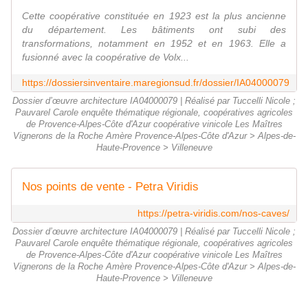
Cette coopérative constituée en 1923 est la plus ancienne
du département. Les bâtiments ont subi des
transformations, notamment en 1952 et en 1963. Elle a
fusionné avec la coopérative de Volx...
https://dossiersinventaire.maregionsud.fr/dossier/IA04000079
Dossier d’œuvre architecture IA04000079 | Réalisé par Tuccelli Nicole ;
Pauvarel Carole enquête thématique régionale, coopératives agricoles
de Provence-Alpes-Côte d'Azur coopérative vinicole Les Maîtres
Vignerons de la Roche Amère Provence-Alpes-Côte d'Azur > Alpes-de-
Haute-Provence > Villeneuve
Nos points de vente - Petra Viridis
https://petra-viridis.com/nos-caves/
Dossier d’œuvre architecture IA04000079 | Réalisé par Tuccelli Nicole ;
Pauvarel Carole enquête thématique régionale, coopératives agricoles
de Provence-Alpes-Côte d'Azur coopérative vinicole Les Maîtres
Vignerons de la Roche Amère Provence-Alpes-Côte d'Azur > Alpes-de-
Haute-Provence > Villeneuve