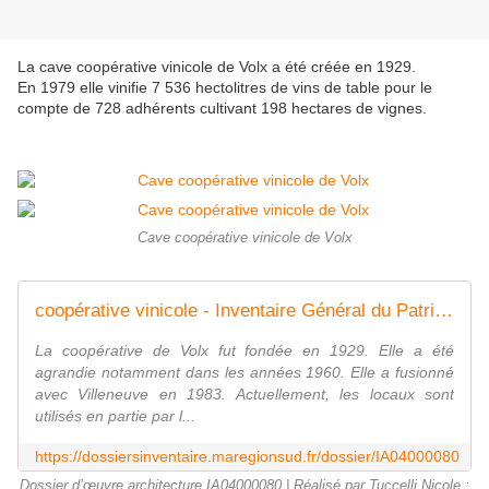
La cave coopérative vinicole de Volx a été créée en 1929.
En 1979 elle vinifie 7 536 hectolitres de vins de table pour le
compte de 728 adhérents cultivant 198 hectares de vignes.
Cave coopérative vinicole de Volx
coopérative vinicole - Inventaire Général du Patrimoine Culturel
La coopérative de Volx fut fondée en 1929. Elle a été
agrandie notamment dans les années 1960. Elle a fusionné
avec Villeneuve en 1983. Actuellement, les locaux sont
utilisés en partie par l...
https://dossiersinventaire.maregionsud.fr/dossier/IA04000080
Dossier d’œuvre architecture IA04000080 | Réalisé par Tuccelli Nicole ;