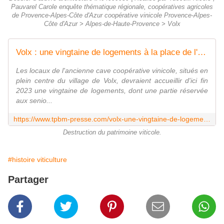
Pauvarel Carole enquête thématique régionale, coopératives agricoles
de Provence-Alpes-Côte d'Azur coopérative vinicole Provence-Alpes-
Côte d'Azur > Alpes-de-Haute-Provence > Volx
Volx : une vingtaine de logements à la place de l'ancienne cave coopérative
Les locaux de l'ancienne cave coopérative vinicole, situés en
plein centre du village de Volx, devraient accueillir d'ici fin
2023 une vingtaine de logements, dont une partie réservée
aux senio...
https://www.tpbm-presse.com/volx-une-vingtaine-de-logements-a-la-place-de-l-ancienne-cave-cooperative-91352.html
Destruction du patrimoine viticole.
#histoire viticulture
Partager