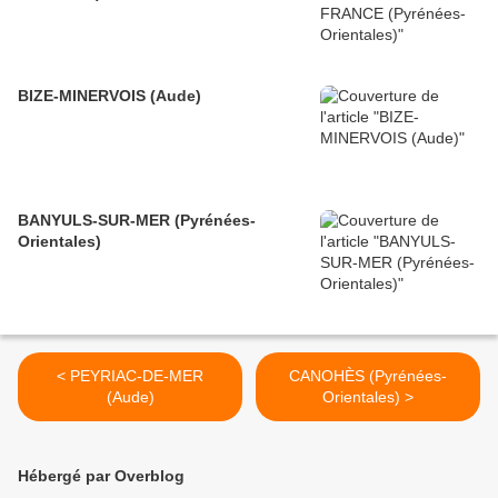
BIZE-MINERVOIS (Aude)
BANYULS-SUR-MER (Pyrénées-
Orientales)
< PEYRIAC-DE-MER
CANOHÈS (Pyrénées-
(Aude)
Orientales) >
Hébergé par Overblog