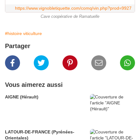
https://www.vignobletiquette.com/comq/vin.php?prod=9927
Cave coopérative de Ramatuelle
#histoire viticulture
Partager
Vous aimerez aussi
AIGNE (Hérault)
LATOUR-DE-FRANCE (Pyrénées-
Orientales)