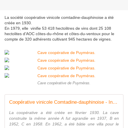
La société coopérative vinicole comtadine-dauphinoise a été
créée en 1930.
En 1979, elle vinifie 53 418 hectolitres de vins dont 25 108
hectolites d'AOC côtes-du-rhône et côtes-du-ventoux pour le
compte de 320 adhérents cultivant 945 hectares de vignes.
Cave coopérative de Puyméras.
Coopérative vinicole Comtadine-dauphinoise - Inventaire Général du Patrimoine Culturel
La coopérative a été créée en février 1930. La cave
construite la même année A fut agrandie en 1937, B en
1952, C en 1958. En 1962, a été bâtie une villa pour le