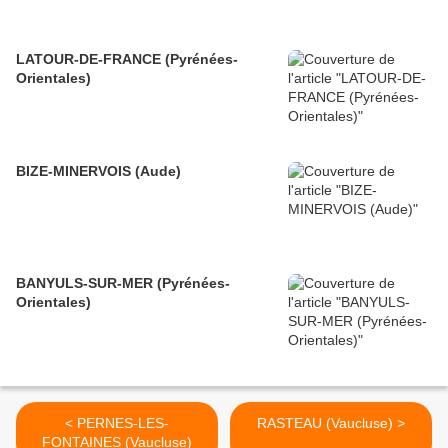
LATOUR-DE-FRANCE (Pyrénées-
Orientales)
BIZE-MINERVOIS (Aude)
BANYULS-SUR-MER (Pyrénées-
Orientales)
< PERNES-LES-
RASTEAU (Vaucluse) >
FONTAINES (Vaucluse)