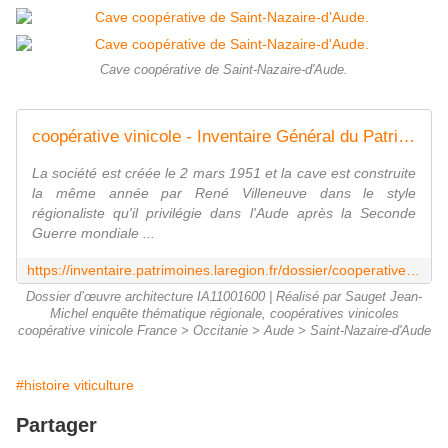
Cave coopérative de Saint-Nazaire-d'Aude.
coopérative vinicole - Inventaire Général du Patrimoine Culturel
La société est créée le 2 mars 1951 et la cave est construite
la même année par René Villeneuve dans le style
régionaliste qu'il privilégie dans l'Aude après la Seconde
Guerre mondiale ...
https://inventaire.patrimoines.laregion.fr/dossier/cooperative-vinicole/616b8279-8cdc-42fe-b69d-f563990b8e5e
Dossier d’œuvre architecture IA11001600 | Réalisé par Sauget Jean-
Michel enquête thématique régionale, coopératives vinicoles
coopérative vinicole France > Occitanie > Aude > Saint-Nazaire-d'Aude
#histoire viticulture
Partager