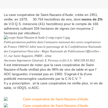
La cave coopérative de Saint-Nazaire-d'Aude, créée en 1951,
vinifie, en 1979, 30 754 hectolitres de vins, dont
moins de 2%
de V.D.Q.S. minervois (411 hectolitres) pour le compte de 166
adhérents cultivant 334 hectares de vignes (en moyenne 2
hectares par viticulteur).
Publi-promotion publiée dans l'annuaire national des caves coopératives
de France 1960-61 édité sous le patronage de la Confédération Nationale
des Coopératives Vinicoles - Régie Nationale de Publications Officielles -
11, rue Saint Augustin, PARIS - 2éme.
Ancienne Imprimerie Générale X. Perroux et fils S.A.- MACON 83.802
Il est intéressant de noter que la cave coopérative de Saint-
Nazaire-d'Aude vinifiait plus de 98% de vins de table et que l'
AOC languedoc n'existait pas en 1960. S'agirait-il là d'une
publicité mensongère cautionnée par la C.N.C.V.
?
Il y a prescription...et la cave coopérative ne vinifie plus, ni vin de
table, ni VDQS, ni AOC.