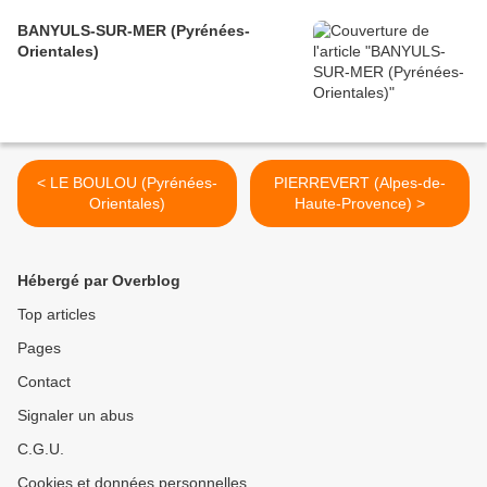
BANYULS-SUR-MER (Pyrénées-
Orientales)
< LE BOULOU (Pyrénées-
PIERREVERT (Alpes-de-
Orientales)
Haute-Provence) >
Hébergé par Overblog
Top articles
Pages
Contact
Signaler un abus
C.G.U.
Cookies et données personnelles