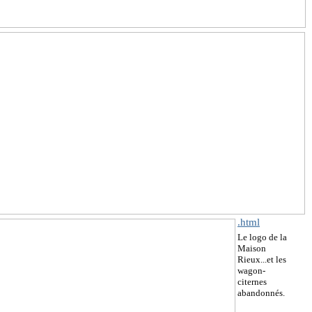
.html
Le logo de la
Maison
Rieux...et les
wagon-
citernes
abandonnés.