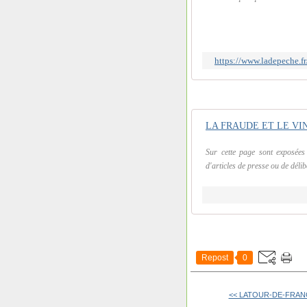
https://www.ladepeche.fr
LA FRAUDE ET LE VIN - Ca
Sur cette page sont exposées 
d'articles de presse ou de déli
Repost
0
<< LATOUR-DE-FRANCE