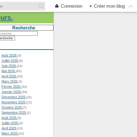
Connexion
+
Créer mon blog
eurs.
Recherche
Août 2026
(3)
Juillet 2026
(9)
Juin 2026
(24)
Mai 2026
(63)
Avril 2026
(19)
Mars 2026
(3)
Février 2026
(34)
Janvier 2026
(34)
Décembre 2025
(11)
Novembre 2025
(12)
Octobre 2025
(7)
Septembre 2025
(1)
Août 2025
(5)
Juillet 2025
(3)
Avril 2025
(13)
Mars 2025
(10)