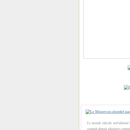
Le monde viticole méridional t
connaît depuis plusieurs semain