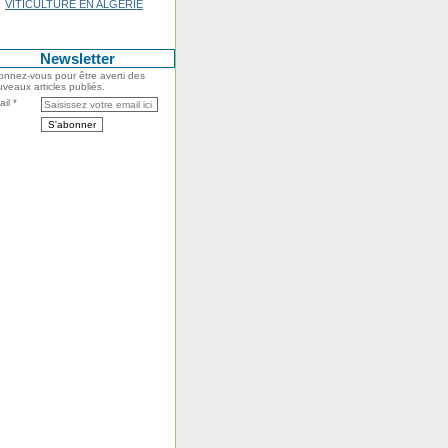
VITICULTURE EN ALGERIE
Newsletter
nnez-vous pour être averti des
veaux articles publiés.
il