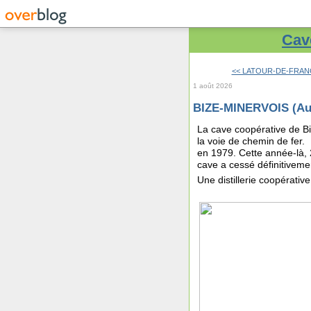
Cave
<< LATOUR-DE-FRANCE
1 août 2026
BIZE-MINERVOIS (Au
La cave coopérative de B
la voie de chemin de fer. 
en 1979. Cette année-là, 
cave a cessé définitivemen
Une distillerie coopérative