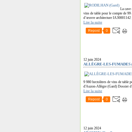
La cave 
vins de table pour le compte de 99
d’œuvre architecture IA30001142 | 
Lire la suite
Repost
0
12 juin 2024
ALLÈGRE-LES-FUMADES (
9 980 hectolitres de vins de table 
d'Auzon-Allègre (Gard) Dossier d
Lire la suite
Repost
0
12 juin 2024