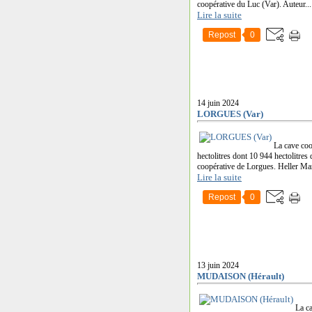
coopérative du Luc (Var). Auteur...
Lire la suite
Repost
0
14 juin 2024
LORGUES (Var)
La cave coo
hectolitres dont 10 944 hectolitre
coopérative de Lorgues. Heller Mar
Lire la suite
Repost
0
13 juin 2024
MUDAISON (Hérault)
La c