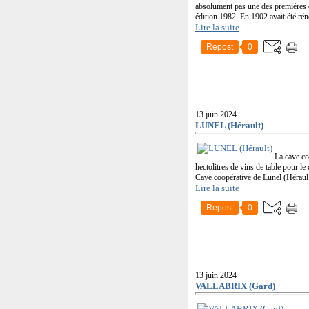
absolument pas une des premières c
édition 1982. En 1902 avait été rénov
Lire la suite
Repost
0
13 juin 2024
LUNEL (Hérault)
La cave co
hectolitres de vins de table pour l
Cave coopérative de Lunel (Héraul.
Lire la suite
Repost
0
13 juin 2024
VALLABRIX (Gard)