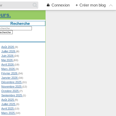
Connexion
+
Créer mon blog
eurs.
Recherche
Août 2026
(3)
Juillet 2026
(9)
Juin 2026
(24)
Mai 2026
(63)
Avril 2026
(19)
Mars 2026
(3)
Février 2026
(34)
Janvier 2026
(34)
Décembre 2025
(11)
Novembre 2025
(12)
Octobre 2025
(7)
Septembre 2025
(1)
Août 2025
(5)
Juillet 2025
(3)
Avril 2025
(13)
Mars 2025
(10)