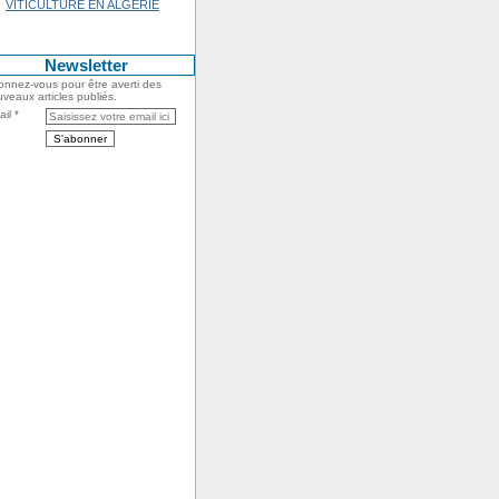
VITICULTURE EN ALGERIE
Newsletter
nnez-vous pour être averti des
veaux articles publiés.
il