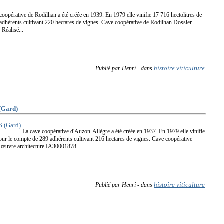
coopérative de Rodilhan a été créée en 1939. En 1979 elle vinifie 17 716 hectolitres de
 adhérents cultivant 220 hectares de vignes. Cave coopérative de Rodilhan Dossier
Réalisé...
histoire viticulture
Publié par Henri
-
dans
Gard)
La cave coopérative d'Auzon-Allègre a été créée en 1937. En 1979 elle vinifie
pour le compte de 289 adhérents cultivant 216 hectares de vignes. Cave coopérative
’œuvre architecture IA30001878...
histoire viticulture
Publié par Henri
-
dans