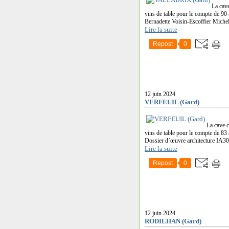
La cave
vins de table pour le compte de 90 
Bernadette Voisin-Escoffier Michel
Lire la suite
Repost
0
12 juin 2024
VERFEUIL (Gard)
La cave c
vins de table pour le compte de 83
Dossier d’œuvre architecture IA30
Lire la suite
Repost
0
12 juin 2024
RODILHAN (Gard)