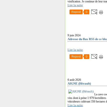
vinification. Je continue de leur tra
Lire la suite
Repost
0
9 juin 2024
Adresse du flux RSS de ce blo
Lire la suite
Repost
0
6 août 2026
AIGNE (Hérault)
La cave coo
vins dont à peine 1 979 hectolitr
viticulteurs cultivant 350 hectares d
Lire la suite