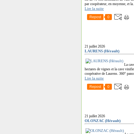
par coopérateur, en moyenne, et la.
Lire la suite
Repost
0
21 juillet 2026
LAURENS (Hérault)
La cav
hectares de vignes et la cave vini
coopérative de Laurens. 360° pano
Lire la suite
Repost
0
21 juillet 2026
OLONZAC (Hérault)