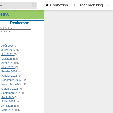
Connexion
+
Créer mon blog
eurs.
Recherche
Août 2026
(3)
Juillet 2026
(9)
Juin 2026
(24)
Mai 2026
(63)
Avril 2026
(19)
Mars 2026
(3)
Février 2026
(34)
Janvier 2026
(34)
Décembre 2025
(11)
Novembre 2025
(12)
Octobre 2025
(7)
Septembre 2025
(1)
Août 2025
(5)
Juillet 2025
(3)
Avril 2025
(13)
Mars 2025
(10)