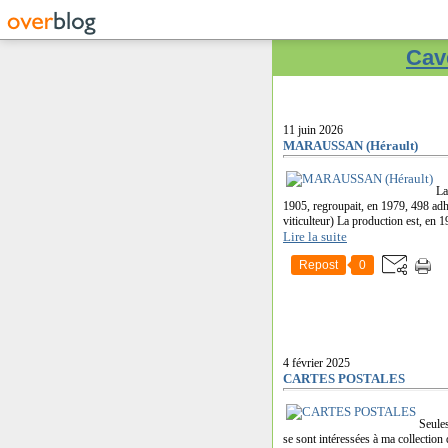
Cave
11 juin 2026
MARAUSSAN (Hérault)
La
1905, regroupait, en 1979, 498 adh
viticulteur) La production est, en 1
Lire la suite
Repost
0
4 février 2025
CARTES POSTALES
Seule
se sont intéressées à ma collection