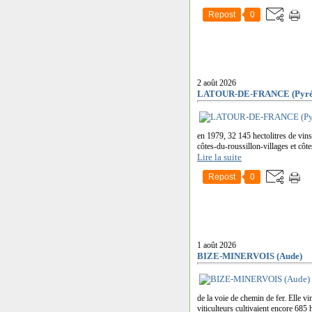
Repost
0
2 août 2026
LATOUR-DE-FRANCE (Pyréné
en 1979, 32 145 hectolitres de vin
côtes-du-roussillon-villages et côt
Lire la suite
Repost
0
1 août 2026
BIZE-MINERVOIS (Aude)
de la voie de chemin de fer. Elle vi
viticulteurs cultivaient encore 685 h