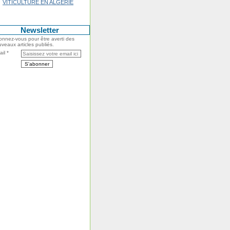
VITICULTURE EN ALGERIE
Newsletter
nnez-vous pour être averti des
veaux articles publiés.
il