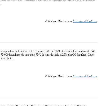
..
histoire viticulture
Publié par Henri
-
dans
e coopérative de Laurens a été créée en 1938. En 1979, 382 viticulteurs cultivent 1340
fie 75 000 hectolitres de vins dont 75% de vins de table et 25% d'AOC faugères. Cave
rama photo...
histoire viticulture
Publié par Henri
-
dans