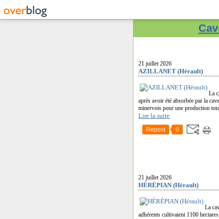
Cave
21 juillet 2026
AZILLANET (Hérault)
La c
après avoir été absorbée par la c
minervois pour une production tota
Lire la suite
Repost
0
21 juillet 2026
HÉRÉPIAN (Hérault)
La cav
adhérents cultivaient 1100 hectares 