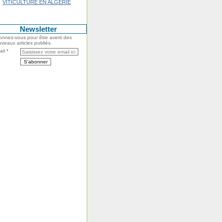
VITICULTURE EN ALGERIE
Newsletter
nnez-vous pour être averti des
veaux articles publiés.
il