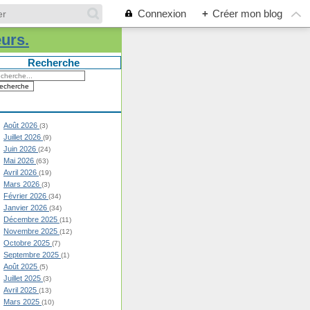
Connexion
+
Créer mon blog
eurs.
Recherche
Août 2026
(3)
Juillet 2026
(9)
Juin 2026
(24)
Mai 2026
(63)
Avril 2026
(19)
Mars 2026
(3)
Février 2026
(34)
Janvier 2026
(34)
Décembre 2025
(11)
Novembre 2025
(12)
Octobre 2025
(7)
Septembre 2025
(1)
Août 2025
(5)
Juillet 2025
(3)
Avril 2025
(13)
Mars 2025
(10)