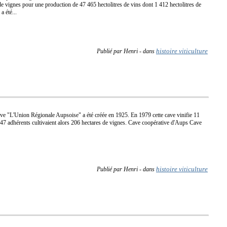
de vignes pour une production de 47 465 hectolitres de vins dont 1 412 hectolitres de
 été...
histoire viticulture
Publié par Henri
-
dans
ve "L'Union Régionale Aupsoise" a été créée en 1925. En 1979 cette cave vinifie 11
 147 adhérents cultivaient alors 206 hectares de vignes. Cave coopérative d'Aups Cave
histoire viticulture
Publié par Henri
-
dans