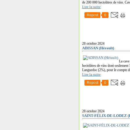
de 200 000 hectolitres de vins. Cav
Lire la suite
Repost
0
28 octobre 2024
ADISSAN (Hérault)
La cave 
hectolitres de vins dont seulement
Languedoc (2%), pour le compte de 
Lire la suite
Repost
0
28 octobre 2024
SAINT-FÉLIX-DE-LODEZ (H