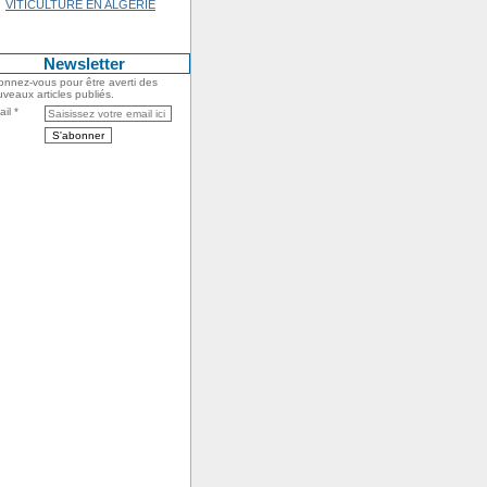
VITICULTURE EN ALGERIE
Newsletter
nnez-vous pour être averti des
veaux articles publiés.
il