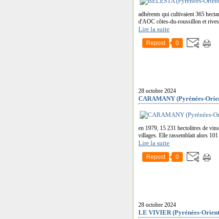
adhérents qui cultivaient 365 hectar
d'AOC côtes-du-roussillon et rivesa
Lire la suite
Repost
0
28 octobre 2024
CARAMANY (Pyrénées-Orien
en 1979, 15 231 hectolitres de vin
villages. Elle rassemblait alors 101
Lire la suite
Repost
0
28 octobre 2024
LE VIVIER (Pyrénées-Orient