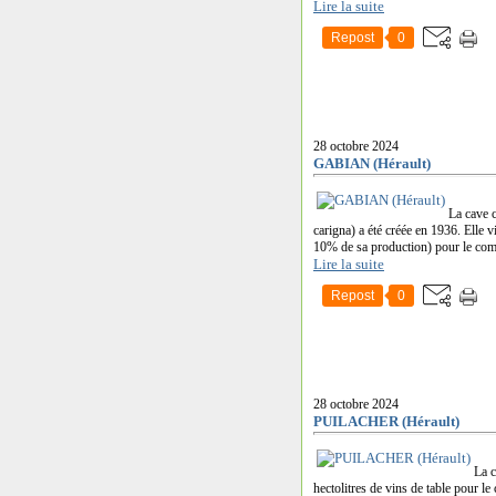
Lire la suite
Repost
0
28 octobre 2024
GABIAN (Hérault)
La cave 
carigna) a été créée en 1936. Elle 
10% de sa production) pour le com
Lire la suite
Repost
0
28 octobre 2024
PUILACHER (Hérault)
La c
hectolitres de vins de table pour l