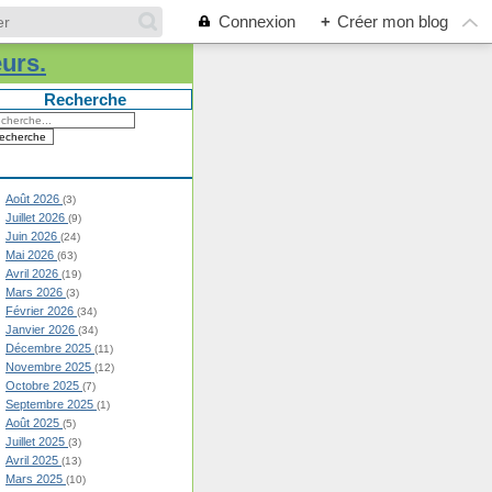
Connexion
+
Créer mon blog
eurs.
Recherche
Août 2026
(3)
Juillet 2026
(9)
Juin 2026
(24)
Mai 2026
(63)
Avril 2026
(19)
Mars 2026
(3)
Février 2026
(34)
Janvier 2026
(34)
Décembre 2025
(11)
Novembre 2025
(12)
Octobre 2025
(7)
Septembre 2025
(1)
Août 2025
(5)
Juillet 2025
(3)
Avril 2025
(13)
Mars 2025
(10)