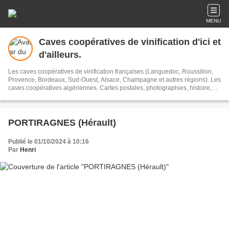
MENU
Caves coopératives de vinification d'ici et
d'ailleurs.
Les caves coopératives de vinification françaises (Languedoc, Roussillon,
Provence, Bordeaux, Sud-Ouest, Alsace, Champagne et autres régions). Les
caves coopératives algériennes. Cartes postales, photographies, histoire,
architecture, viticulture, vins, oenologie. La fraude et le vin. Films gratuits.
PORTIRAGNES (Hérault)
Publié le 01/10/2024 à 10:16
Par
Henri