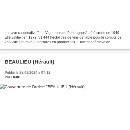
La cave coopérative "Les Vignerons de Portiragnes" a été créée en 1949.
Elle vinifie , en 1979, 51 444 hectolitres de vins de table pour le compte de
256 viticulteurs (530 hectares en production) . Cave coopérative de
Portiragnes.
BEAULIEU (Hérault)
Publié le 28/09/2024 à 07:12
Par
Henri