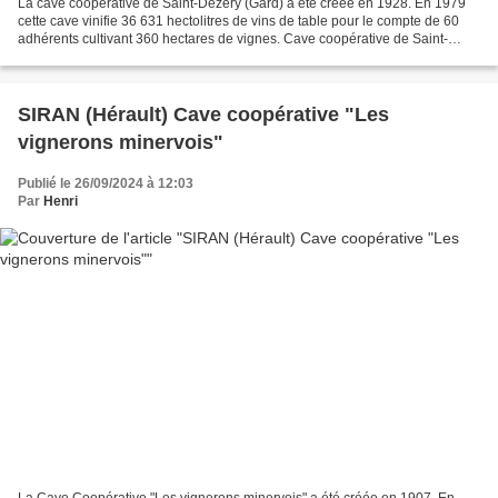
La cave coopérative de Saint-Dézéry (Gard) a été créée en 1928. En 1979
cette cave vinifie 36 631 hectolitres de vins de table pour le compte de 60
adhérents cultivant 360 hectares de vignes. Cave coopérative de Saint-
Dézéry (Gard)
SIRAN (Hérault) Cave coopérative "Les
vignerons minervois"
Publié le 26/09/2024 à 12:03
Par
Henri