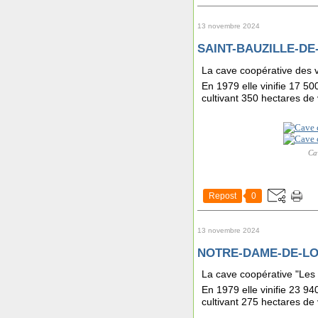
13 novembre 2024
SAINT-BAUZILLE-DE-
La cave coopérative des v
En 1979 elle vinifie 17 50
cultivant 350 hectares de 
Cav
Repost
0
13 novembre 2024
NOTRE-DAME-DE-LON
La cave coopérative "Les
En 1979 elle vinifie 23 94
cultivant 275 hectares de 