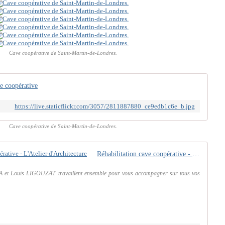
Cave coopérative de Saint-Martin-de-Londres.
e coopérative
https://live.staticflickr.com/3057/2811887880_ce9edb1c6e_b.jpg
Cave coopérative de Saint-Martin-de-Londres.
Réhabilitation cave coopérative - L'Atelier d'Architecture
et Louis LIGOUZAT travaillent ensemble pour vous accompagner sur tous vos