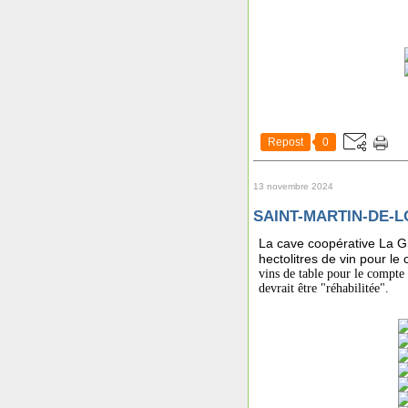
Repost
0
13 novembre 2024
SAINT-MARTIN-DE-LO
La cave coopérative La Gr
hectolitres de vin pour l
vins de table pour le compte 
devrait être "réhabilitée".