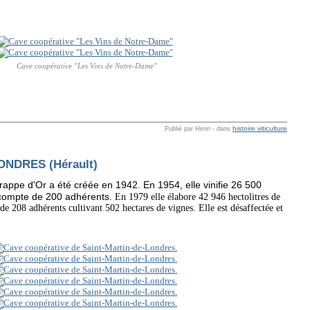
Cave coopérative "Les Vins de Notre-Dame"
histoire viticulture
Publié par Henri
-
dans
NDRES (Hérault)
appe d'Or a été créée en 1942. En 1954, elle vinifie 26 500
e compte de 200 adhérents.
En 1979 elle élabore 42 946 hectolitres de
de 208 adhérents cultivant 502 hectares de vignes. Elle est désaffectée et