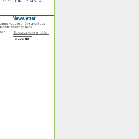
VITICULTURE EN ALGERIE
Newsletter
nnez-vous pour être averti des
veaux articles publiés.
il