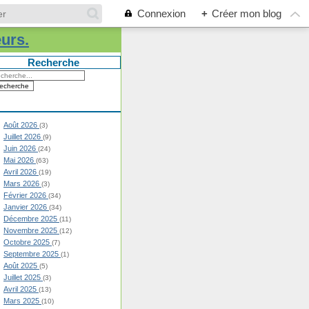
Connexion
+
Créer mon blog
eurs.
Recherche
Août 2026
(3)
Juillet 2026
(9)
Juin 2026
(24)
Mai 2026
(63)
Avril 2026
(19)
Mars 2026
(3)
Février 2026
(34)
Janvier 2026
(34)
Décembre 2025
(11)
Novembre 2025
(12)
Octobre 2025
(7)
Septembre 2025
(1)
Août 2025
(5)
Juillet 2025
(3)
Avril 2025
(13)
Mars 2025
(10)