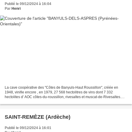
Publié le 09/12/2024 à 16:04
Par
Henri
La cave coopérative des "Côtes de Banyuls-Haut Roussillon", créée en
1948, vinifie encore , en 1979, 27 568 hectolitres de vins dont 7 332
hectolites d' AOC côtes-du-roussillon, rivesaltes et muscat-de-Rivesaltes.
Elle rassemblait alors 170 coopérateurs...
SAINT-REMÈZE (Ardèche)
Publié le 09/12/2024 à 16:01