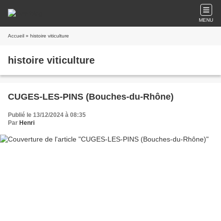
MENU
Accueil
» histoire viticulture
histoire viticulture
CUGES-LES-PINS (Bouches-du-Rhône)
Publié le 13/12/2024 à 08:35
Par
Henri