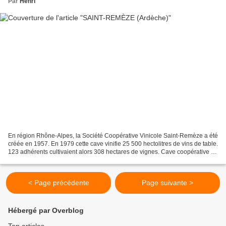
Par
Henri
En région Rhône-Alpes, la Société Coopérative Vinicole Saint-Remèze a été
créée en 1957. En 1979 cette cave vinifie 25 500 hectolitres de vins de table.
123 adhérents cultivaient alors 308 hectares de vignes. Cave coopérative de
Saint-Remèze (Ardèche...
< Page précédente
Page suivante >
Hébergé par Overblog