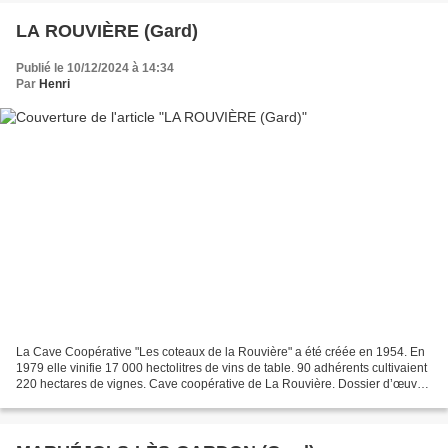
LA ROUVIÈRE (Gard)
Publié le 10/12/2024 à 14:34
Par
Henri
La Cave Coopérative "Les coteaux de la Rouvière" a été créée en 1954. En
1979 elle vinifie 17 000 hectolitres de vins de table. 90 adhérents cultivaient
220 hectares de vignes. Cave coopérative de La Rouvière. Dossier d’œuvre
architecture IA30001972...